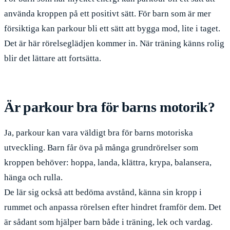
använda kroppen på ett positivt sätt. För barn som är mer
försiktiga kan parkour bli ett sätt att bygga mod, lite i taget.
Det är här rörelseglädjen kommer in. När träning känns rolig
blir det lättare att fortsätta.
Är parkour bra för barns motorik?
Ja, parkour kan vara väldigt bra för barns motoriska
utveckling. Barn får öva på många grundrörelser som
kroppen behöver: hoppa, landa, klättra, krypa, balansera,
hänga och rulla.
De lär sig också att bedöma avstånd, känna sin kropp i
rummet och anpassa rörelsen efter hindret framför dem. Det
är sådant som hjälper barn både i träning, lek och vardag.