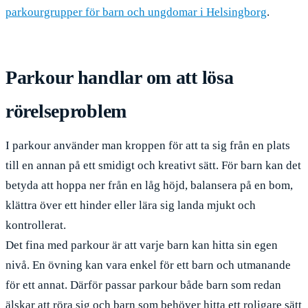
parkourgrupper för barn och ungdomar i Helsingborg
.
Parkour handlar om att lösa
rörelseproblem
I parkour använder man kroppen för att ta sig från en plats
till en annan på ett smidigt och kreativt sätt. För barn kan det
betyda att hoppa ner från en låg höjd, balansera på en bom,
klättra över ett hinder eller lära sig landa mjukt och
kontrollerat.
Det fina med parkour är att varje barn kan hitta sin egen
nivå. En övning kan vara enkel för ett barn och utmanande
för ett annat. Därför passar parkour både barn som redan
älskar att röra sig och barn som behöver hitta ett roligare sätt