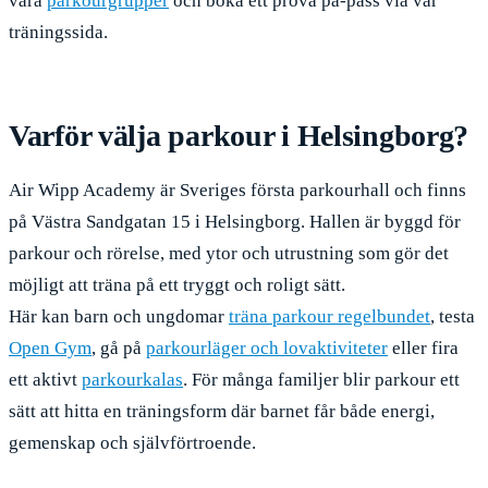
våra
parkourgrupper
och boka ett prova på-pass via vår
träningssida.
Varför välja parkour i Helsingborg?
Air Wipp Academy är Sveriges första parkourhall och finns
på Västra Sandgatan 15 i Helsingborg. Hallen är byggd för
parkour och rörelse, med ytor och utrustning som gör det
möjligt att träna på ett tryggt och roligt sätt.
Här kan barn och ungdomar
träna parkour regelbundet
, testa
Open Gym
, gå på
parkourläger och lovaktiviteter
eller fira
ett aktivt
parkourkalas
. För många familjer blir parkour ett
sätt att hitta en träningsform där barnet får både energi,
gemenskap och självförtroende.