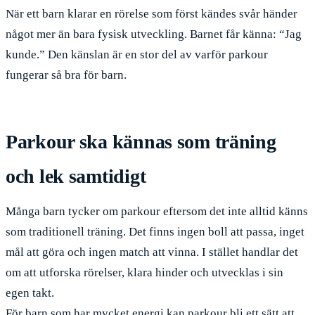
När ett barn klarar en rörelse som först kändes svår händer
något mer än bara fysisk utveckling. Barnet får känna: “Jag
kunde.” Den känslan är en stor del av varför parkour
fungerar så bra för barn.
Parkour ska kännas som träning
och lek samtidigt
Många barn tycker om parkour eftersom det inte alltid känns
som traditionell träning. Det finns ingen boll att passa, inget
mål att göra och ingen match att vinna. I stället handlar det
om att utforska rörelser, klara hinder och utvecklas i sin
egen takt.
För barn som har mycket energi kan parkour bli ett sätt att