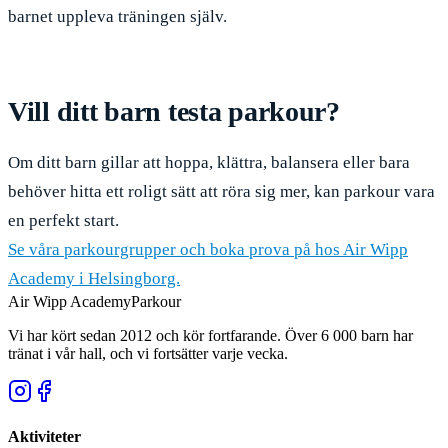
barnet uppleva träningen själv.
Vill ditt barn testa parkour?
Om ditt barn gillar att hoppa, klättra, balansera eller bara
behöver hitta ett roligt sätt att röra sig mer, kan parkour vara
en perfekt start.
Se våra parkourgrupper och boka prova på hos Air Wipp
Academy i Helsingborg.
Air Wipp
Academy
Parkour
Vi har kört sedan 2012 och kör fortfarande. Över 6 000 barn har
tränat i vår hall, och vi fortsätter varje vecka.
Aktiviteter