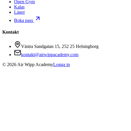
Open Gym
Kalas
Läger
Boka pass
Kontakt
Västra Sandgatan 15, 252 25 Helsingborg
kontakt@airwippacademy.com
©
2026
Air Wipp Academy
Logga in