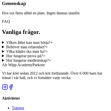
Gemenskap
Hos oss finns alltid en plats. Ingen lämnas utanför.
FAQ
Vanliga frågor.
Vilken ålder kan man börja?
+
Behöver man erfarenhet?
+
Vilka kläder ska man ha?
+
Hur fungerar prova på?
+
Hur fungerar medlemskap?
+
Air Wipp
Academy
Parkour
Vi har kört sedan 2012 och kör fortfarande. Över 6 000 barn har
tränat i vår hall, och vi fortsätter varje vecka.
Aktiviteter
Träning